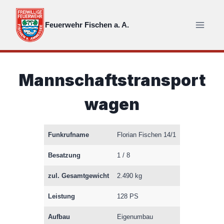
Zum
Inhalt
Feuerwehr Fischen a. A.
springen
Mannschaftstransport
wagen
Funkrufname
Florian Fischen 14/1
Besatzung
1 / 8
zul. Gesamtgewicht
2.490 kg
Leistung
128 PS
Aufbau
Eigenumbau